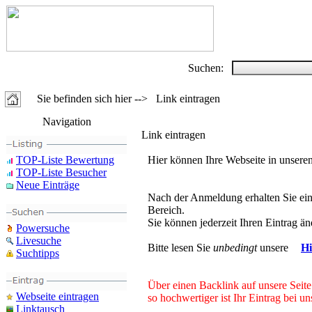
Suchen:
Sie befinden sich hier --> Link eintragen
Navigation
Link eintragen
TOP-Liste Bewertung
Hier können Ihre Webseite in unsere
TOP-Liste Besucher
Neue Einträge
Nach der Anmeldung erhalten Sie ein
Bereich.
Sie können jederzeit Ihren Eintrag ä
Powersuche
Livesuche
Bitte lesen Sie
unbedingt
unsere
Hi
Suchtipps
Über einen Backlink auf unsere Seit
Webseite eintragen
so hochwertiger ist Ihr Eintrag bei 
Linktausch