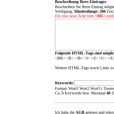
Beschreibung Ihres Eintrages
Beschreiben Sie Ihren Eintrag möglic
Verfügung,
Mindestlänge:
200
Zeic
Für eine neue Zeile bitte
<BR>
einfü
Folgende HTML-Tags sind möglic
<BR> <B> </B> <I> </I> <U> </
Weitere HTML-Tags sowie Links wer
Keywords:
Format: Wort1 Wort2 Wort3 ( Trennu
Ca.
5
Keywords bzw. Maximal
40
Z
Ich habe die
AGB
gelesen und erken