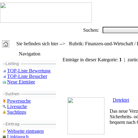
Suchen:
Sie befinden sich hier --> Rubrik: Finanzen-und-Wirtschaft /
Navigation
Einträge in dieser Kategorie:
1
| zurü
TOP-Liste Bewertung
TOP-Liste Besucher
Neue Einträge
Detektei
Powersuche
Livesuche
Das neue Verze
Suchtipps
Sicherheits- o
bequem nach Or
Webseite eintragen
Linktausch