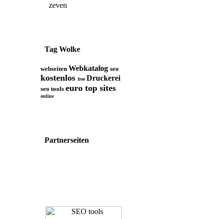
zeven
Tag Wolke
Webkatalog
webseiten
seo
kostenlos
Druckerei
free
euro top sites
seo tools
online
Partnerseiten