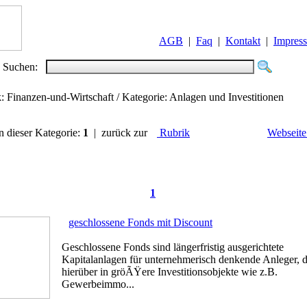
AGB
|
Faq
|
Kontakt
|
Impres
Suchen:
k: Finanzen-und-Wirtschaft / Kategorie: Anlagen und Investitionen
in dieser Kategorie:
1
| zurück zur
Rubrik
Webseite
1
geschlossene Fonds mit Discount
Geschlossene Fonds sind längerfristig ausgerichtete
Kapitalanlagen für unternehmerisch denkende Anleger, d
hierüber in gröÃŸere Investitionsobjekte wie z.B.
Gewerbeimmo...