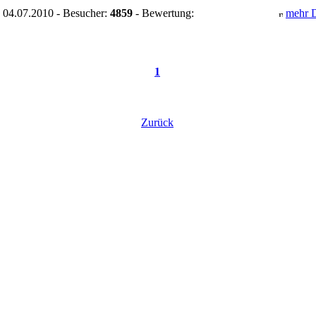
 04.07.2010 - Besucher:
4859
- Bewertung:
mehr D
1
Zurück