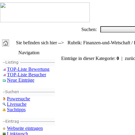
Suchen:
Sie befinden sich hier --> Rubrik: Finanzen-und-Wirtschaft /
Navigation
Einträge in dieser Kategorie:
0
| zurü
TOP-Liste Bewertung
TOP-Liste Besucher
Neue Einträge
Powersuche
Livesuche
Suchtipps
Webseite eintragen
Linktausch