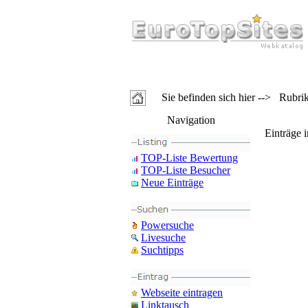
Sie befinden sich hier --> Rubri
Navigation
Einträge 
TOP-Liste Bewertung
TOP-Liste Besucher
Neue Einträge
Powersuche
Livesuche
Suchtipps
Webseite eintragen
Linktausch