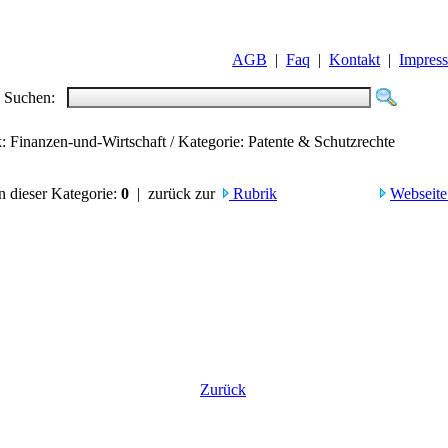
AGB
|
Faq
|
Kontakt
|
Impres
Suchen:
k: Finanzen-und-Wirtschaft / Kategorie: Patente & Schutzrechte
in dieser Kategorie:
0
| zurück zur
Rubrik
Webseite
Zurück