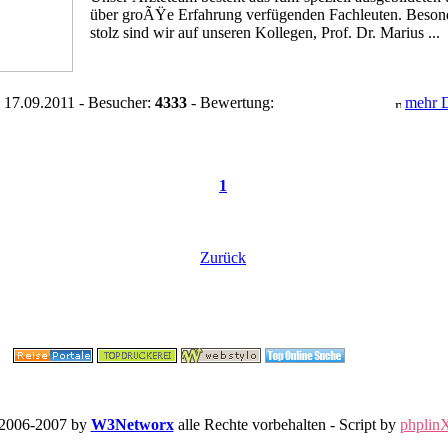
über groÃŸe Erfahrung verfügenden Fachleuten. Beson
stolz sind wir auf unseren Kollegen, Prof. Dr. Marius ...
 17.09.2011 - Besucher:
4333
- Bewertung:
mehr D
1
Zurück
 2006-2007 by
W3Networx
alle Rechte vorbehalten - Script by
phplin