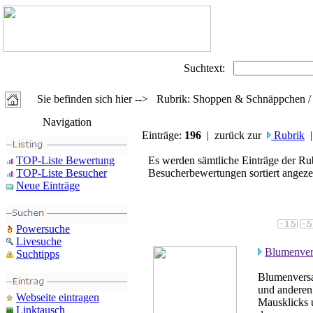
Suchtext:
Sie befinden sich hier --> Rubrik: Shoppen & Schnäppchen /
Navigation
Einträge:
196
| zurück zur
Rubrik
|
TOP-Liste Bewertung
Es werden sämtliche Einträge der Ru
TOP-Liste Besucher
Besucherbewertungen sortiert angezei
Neue Einträge
Powersuche
Livesuche
Blumenver
Suchtipps
Blumenversa
und anderen
Webseite eintragen
Mausklicks 
Linktausch