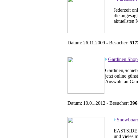
Jederzeit o
die angesag
aktuellsten 
Datum: 26.11.2009 - Besucher:
517
Gardinen Sho
Gardinen,Schieb
jetzt online gün
Auswahl an Gard
Datum: 10.01.2012 - Besucher:
396
Snowboard-
EASTSIDE is
und vieles 