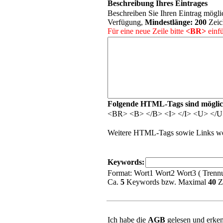
Beschreibung Ihres Eintrages
Beschreiben Sie Ihren Eintrag möglic
Verfügung,
Mindestlänge:
200
Zeic
Für eine neue Zeile bitte
<BR>
einfü
Folgende HTML-Tags sind möglic
<BR> <B> </B> <I> </I> <U> </
Weitere HTML-Tags sowie Links wer
Keywords:
Format: Wort1 Wort2 Wort3 ( Trennu
Ca.
5
Keywords bzw. Maximal
40
Z
Ich habe die
AGB
gelesen und erken