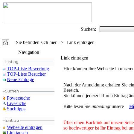
Suchen:
Sie befinden sich hier --> Link eintragen
Navigation
Link eintragen
TOP-Liste Bewertung
Hier können Ihre Webseite in unsere
TOP-Liste Besucher
Neue Einträge
Nach der Anmeldung erhalten Sie ein
Bereich.
Sie können jederzeit Ihren Eintrag ä
Powersuche
Livesuche
Bitte lesen Sie
unbedingt
unsere
Hi
Suchtipps
Über einen Backlink auf unsere Seit
Webseite eintragen
so hochwertiger ist Ihr Eintrag bei 
Linktausch