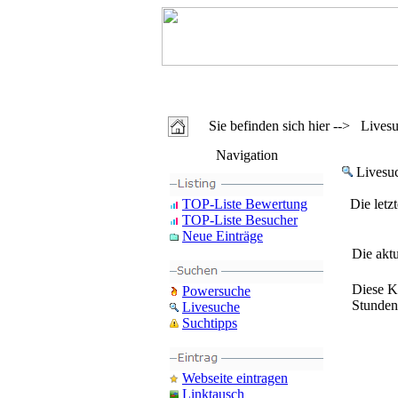
Sie befinden sich hier --> Lives
Navigation
Livesu
TOP-Liste Bewertung
Die letz
TOP-Liste Besucher
Neue Einträge
Die akt
Diese K
Powersuche
Stunden
Livesuche
Suchtipps
Webseite eintragen
Linktausch