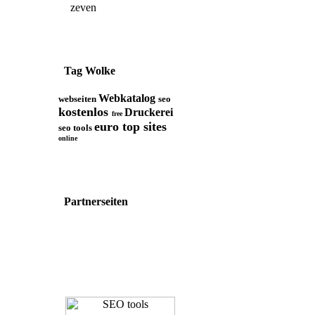
zeven
Tag Wolke
Webkatalog
webseiten
seo
kostenlos
Druckerei
free
euro top sites
seo tools
online
Partnerseiten