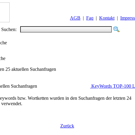
AGB
|
Faq
|
Kontakt
|
Impres
Suchen:
uche
che
ten 25 aktuellen Suchanfragen
uellen Suchanfragen
KeyWords TOP-100 Li
eywords bzw. Wortketten wurden in den Suchanfragen der letzten 24
 verwendet.
Zurück