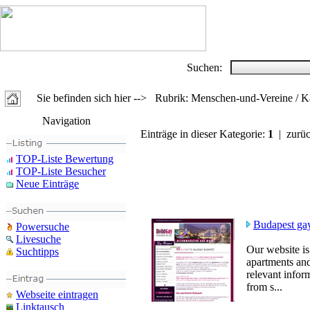
Suchen:
Sie befinden sich hier --> Rubrik: Menschen-und-Vereine /
Navigation
Einträge in dieser Kategorie:
1
| zurü
TOP-Liste Bewertung
TOP-Liste Besucher
Neue Einträge
Budapest gay
Powersuche
Livesuche
Our website is
Suchtipps
apartments and 
relevant infor
from s...
Webseite eintragen
Linktausch