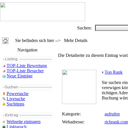
Suchen:
Sie befinden sich hier --> Mehr Details
Navigation
Die Detailseite zu diesem Eintrag wurd
TOP-Liste Bewertung
TOP-Liste Besucher
Top Rank
Neue Einträge
Sie suchen ei
verewigen kön
richtigen Adre
Powersuche
Buchung würde
Livesuche
Suchtipps
Kategorie:
aufrufen
Webseite eintragen
Webadresse:
richrank.co
Linktausch